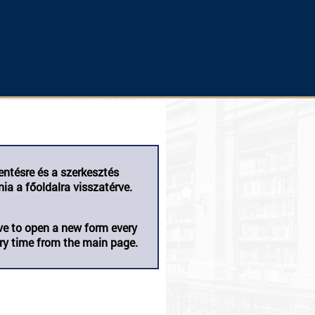
entésre és a szerkesztés
ia a főoldalra visszatérve.
ve to open a new form every
ry time from the main page.